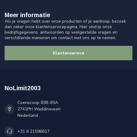
Meer informatie
Als je vragen hebt over onze producten of je aankoop, bezoek
dan zeker onze klantenservicepagina. Hier vind je onze
bedrijfsgegevens, antwoorden op veelgestelde vragen en
verschillende manieren om contact met ons op te nemen.
Klantenservice
NoLimit2003
Coenecoop 83B-85A
2741PH Waddinxveen
Nederland
+31 6 21596617