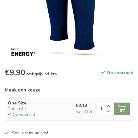
€9,90
Op voorraad
adviesprijs Incl. btw
Maak een keuze
One Size
€8,18
Tube-dkblue
excl. BTW
Op voorraad
Snel gratis advies!