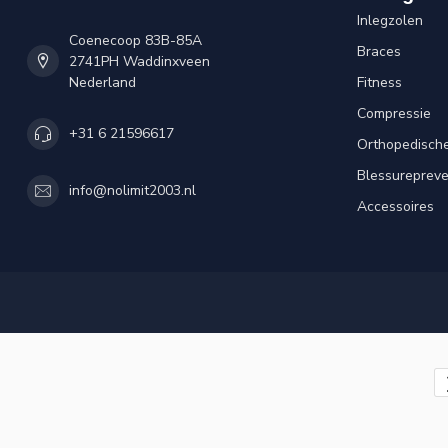
Inlegzolen
Coenecoop 83B-85A
Braces
2741PH Waddinxveen
Nederland
Fitness
Compressie
+31 6 21596617
Orthopedisch
Blessurepreve
info@nolimit2003.nl
Accessoires