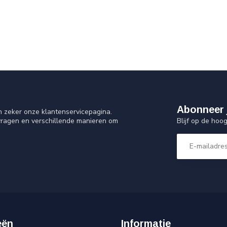
Abonneer 
n zeker onze klantenservicepagina.
Blijf op de hoo
vragen en verschillende manieren om
eën
Informatie