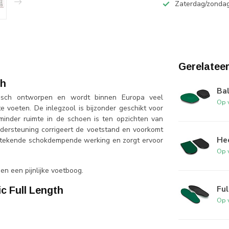
Zaterdag/zondag
Gerelatee
th
Bal
disch ontworpen en wordt binnen Europa veel
Op 
e voeten. De inlegzool is bijzonder geschikt voor
minder ruimte in de schoen is ten opzichten van
dersteuning corrigeert de voetstand en voorkomt
He
tstekende schokdempende werking en zorgt ervoor
Op 
en een pijnlijke voetboog.
Ful
c Full Length
Op 