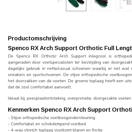
Productomschrijving
Spenco RX Arch Support Orthotic Full Leng
De Spenco RX Orthotic Arch Support inlegzool is orthope
aangeraden door voetspecialisten ter bestrijding van doorgezakt
dagelijks gebruik in nette/casual schoenen waarbij er net wat 
sneakers en sportschoenen. De stijve orthopedische voetboogon
het doorzakken van de voeten. De groene toplaag heeft een ui
dat de zool comfortabel aanvoelt.
Ideaal bij: peesplaatontsteking, overpronatie, doorgezakte voeten 
Kenmerken Spenco RX Arch Support Orthoti
- Stijve orthopedische voetboogondersteuning
- Comfortabel en schokdempend voetbed
- 4-way stretch toplaag voorkomt blaren en frictie