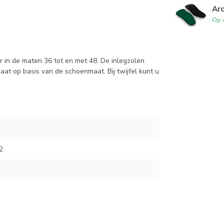
Arc
Op 
r in de maten 36 tot en met 48. De inlegzolen
aat op basis van de schoenmaat. Bij twijfel kunt u
2