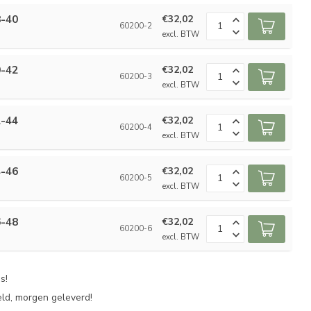
8-40
€32,02
60200-2
excl. BTW
0-42
€32,02
60200-3
excl. BTW
2-44
€32,02
60200-4
excl. BTW
4-46
€32,02
60200-5
excl. BTW
6-48
€32,02
60200-6
excl. BTW
s!
eld, morgen geleverd!