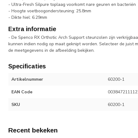
- Ultra-Fresh Silpure toplaag voorkomt nare geuren en bacteriën
- Hoogte voetboogondersteuning: 25.8mm
- Dikte hiel: 6.29mm
Extra informatie
- De Spenco RX Orthotic Arch Support steunzolen zijn verkrijgbaa
kunnen indien nodig op maat geknipt worden. Selecteer de juist m
de meetgegevens in de afbeelding bekijken.
Specificaties
Artikelnummer
60200-1
EAN Code
003847211112
SKU
60200-1
Recent bekeken