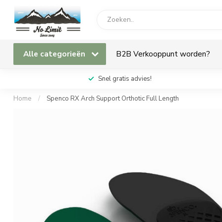
Alle categorieën
B2B Verkooppunt worden?
Snel gratis advies!
Home
/
Spenco RX Arch Support Orthotic Full Length