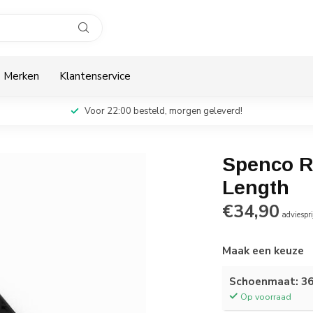
Merken
Klantenservice
Voor 22:00 besteld, morgen geleverd!
Spenco RX
Length
€34,90
adviespri
Maak een keuze
Schoenmaat: 3
Op voorraad