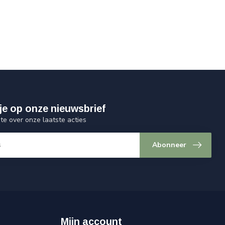
je op onze nieuwsbrief
gte over onze laatste acties
Abonneer
Mijn account