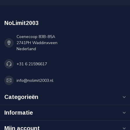
NoLimit2003
Coenecoop 83B-85A
2741PH Waddinxveen
Nederland
+31 6 21596617
info@nolimit2003.nl
Categorieën
Informatie
Mijn account