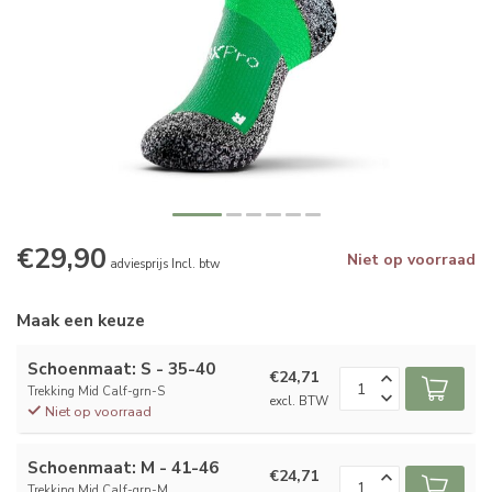
€29,90
Niet op voorraad
adviesprijs Incl. btw
Maak een keuze
Schoenmaat: S - 35-40
€24,71
Trekking Mid Calf-grn-S
excl. BTW
Niet op voorraad
Schoenmaat: M - 41-46
€24,71
Trekking Mid Calf-grn-M