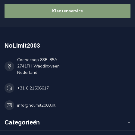
Klantenservice
NoLimit2003
Coenecoop 83B-85A
2741PH Waddinxveen
Nederland
+31 6 21596617
info@nolimit2003.nl
Categorieën