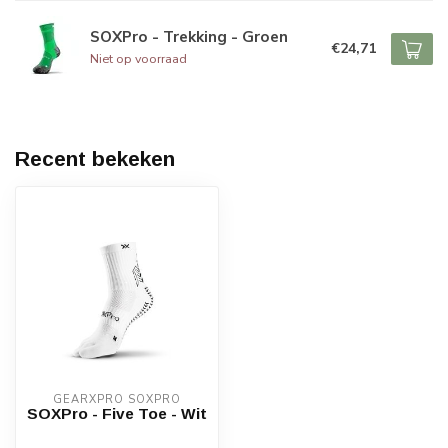
SOXPro - Trekking - Groen
€24,71
Niet op voorraad
Recent bekeken
GEARXPRO SOXPRO
SOXPro - Five Toe - Wit