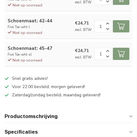
excl. BTW
Niet op voorraad
Schoenmaat: 42-44
€24,71
Five Toe-wht-l
excl. BTW
Niet op voorraad
Schoenmaat: 45-47
€24,71
Five Toe-wht-xl
excl. BTW
Niet op voorraad
Snel gratis advies!
Voor 22:00 besteld, morgen geleverd!
Zaterdag/zondag besteld, maandag geleverd!
Productomschrijving
Specificaties