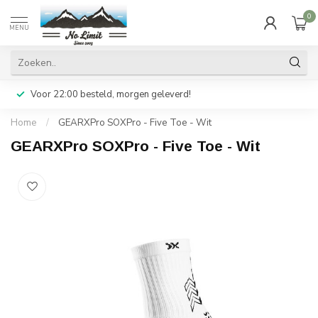
0
MENU
Voor 22:00 besteld, morgen geleverd!
Home
/
GEARXPro SOXPro - Five Toe - Wit
GEARXPro SOXPro - Five Toe - Wit