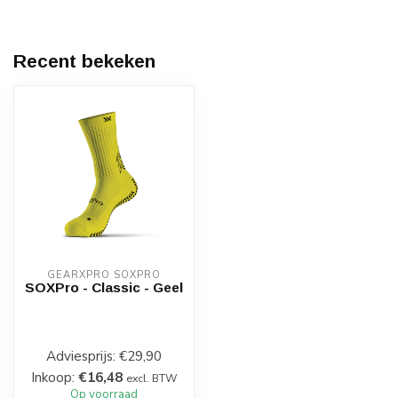
Recent bekeken
GEARXPRO SOXPRO
SOXPro - Classic - Geel
Adviesprijs:
€29,90
Inkoop:
€16,48
excl. BTW
Op voorraad