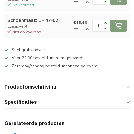
excl. BTW
Op voorraad
Schoenmaat: L - 47-52
€16,48
Classic-yel-l
excl. BTW
Niet op voorraad
Snel gratis advies!
Voor 22:00 besteld, morgen geleverd!
Zaterdag/zondag besteld, maandag geleverd!
Productomschrijving
Specificaties
Gerelateerde producten