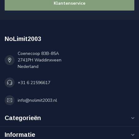
Klantenservice
NoLimit2003
Coenecoop 83B-85A
2741PH Waddinxveen
Nederland
+31 6 21596617
info@nolimit2003.nl
Categorieën
Informatie