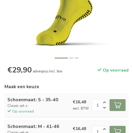
€29,90
Op voorraad
adviesprijs Incl. btw
Maak een keuze
Schoenmaat: S - 35-40
€16,48
Classic-yel-s
excl. BTW
Op voorraad
Schoenmaat: M - 41-46
€16,48
Classic-yel-m