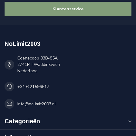
Klantenservice
NoLimit2003
Coenecoop 83B-85A
2741PH Waddinxveen
Nederland
+31 6 21596617
info@nolimit2003.nl
Categorieën