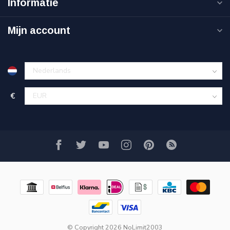
Informatie
Mijn account
€
© Copyright 2026 NoLimit2003