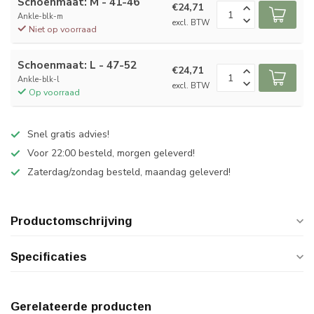
Schoenmaat: M - 41-46
€24,71
Ankle-blk-m
excl. BTW
Niet op voorraad
Schoenmaat: L - 47-52
€24,71
Ankle-blk-l
excl. BTW
Op voorraad
Snel gratis advies!
Voor 22:00 besteld, morgen geleverd!
Zaterdag/zondag besteld, maandag geleverd!
Productomschrijving
Specificaties
Gerelateerde producten