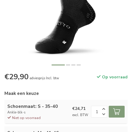
€29,90
Op voorraad
adviesprijs Incl. btw
Maak een keuze
Schoenmaat: S - 35-40
€24,71
Ankle-blk-s
excl. BTW
Niet op voorraad