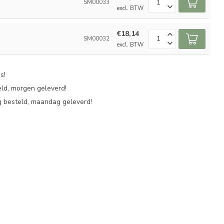
SM00033
excl. BTW
€18,14
SM00032
excl. BTW
s!
eld, morgen geleverd!
 besteld, maandag geleverd!