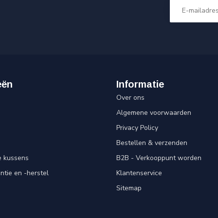
eën
Informatie
Over ons
Algemene voorwaarden
Privacy Policy
Bestellen & verzenden
e kussens
B2B - Verkooppunt worden
ntie en -herstel
Klantenservice
Sitemap