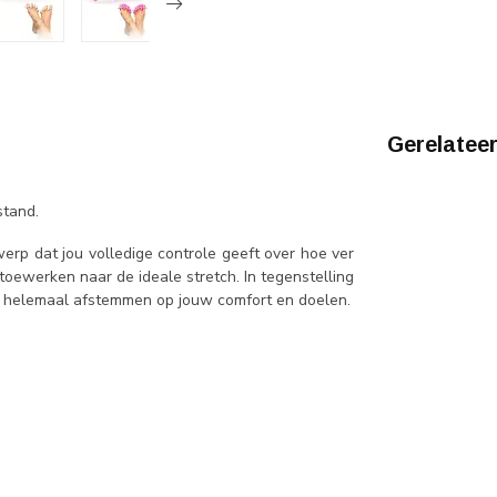
Gerelatee
stand.
rp dat jou volledige controle geeft over hoe ver
toewerken naar de ideale stretch. In tegenstelling
g helemaal afstemmen op jouw comfort en doelen.