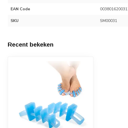
EAN Code
003801620031
SKU
SM00031
Recent bekeken