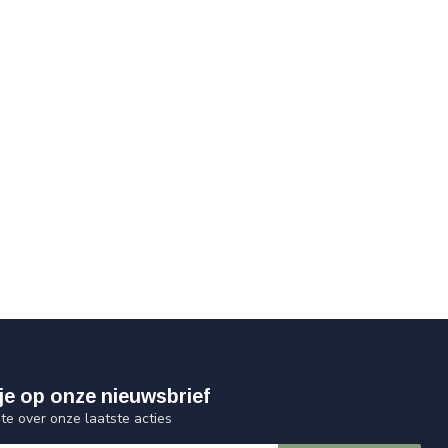
je op onze nieuwsbrief
gte over onze laatste acties