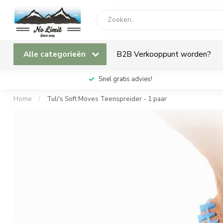
Alle categorieën
B2B Verkooppunt worden?
Snel gratis advies!
Home
/
Tuli's Soft Moves Teenspreider - 1 paar