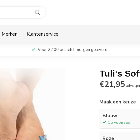
Merken
Klantenservice
Voor 22:00 besteld, morgen geleverd!
Tuli's So
€21,95
adviespri
Maak een keuze
Blauw
Op voorraad
Roze