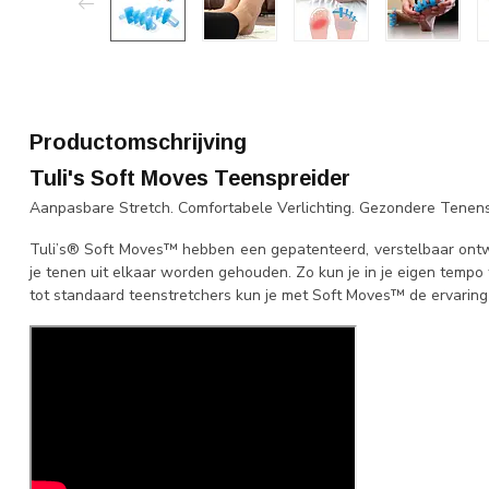
Productomschrijving
Tuli's Soft Moves Teenspreider
Aanpasbare Stretch. Comfortabele Verlichting. Gezondere Tenen
Tuli’s® Soft Moves™ hebben een gepatenteerd, verstelbaar ontwe
je tenen uit elkaar worden gehouden. Zo kun je in je eigen tempo 
tot standaard teenstretchers kun je met Soft Moves™ de ervarin