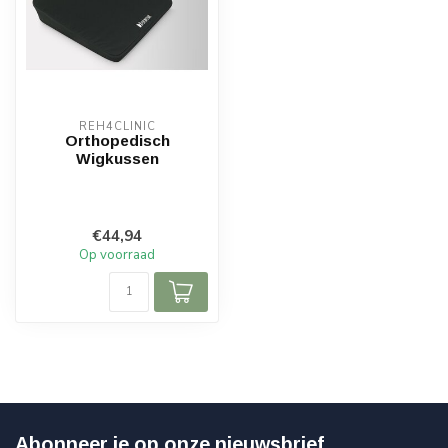
REH4CLINIC
Orthopedisch
Wigkussen
€44,94
Op voorraad
Abonneer je op onze nieuwsbrief