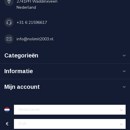
2741PH Waddinxveen
Nederland
+31 6 21596617
info@nolimit2003.nl
Categorieën
Informatie
Mijn account
€