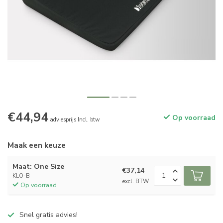
€44,94
Op voorraad
adviesprijs Incl. btw
Maak een keuze
Maat: One Size
€37,14
KLO-B
excl. BTW
Op voorraad
Snel gratis advies!