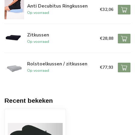
Anti Decubitus Ringkussen
€32,06
Op voorraad
Zitkussen
€28,88
Op voorraad
Rolstoelkussen / zitkussen
€77,93
Op voorraad
Recent bekeken