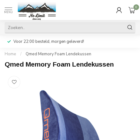
0
MENU
Voor 22:00 besteld, morgen geleverd!
Home
/
Qmed Memory Foam Lendekussen
Qmed Memory Foam Lendekussen