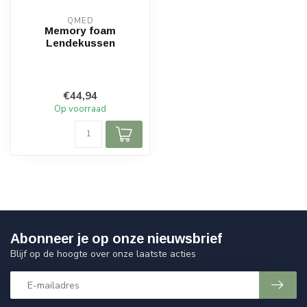
QMED
Memory foam
Lendekussen
€44,94
Op voorraad
Abonneer je op onze nieuwsbrief
Blijf op de hoogte over onze laatste acties