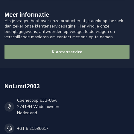
Meer informatie
Als je vragen hebt over onze producten of je aankoop, bezoek
dan zeker onze klantenservicepagina. Hier vind je onze
bedrijfsgegevens, antwoorden op veelgestelde vragen en
verschillende manieren om contact met ons op te nemen.
Klantenservice
NoLimit2003
Coenecoop 83B-85A
2741PH Waddinxveen
Nederland
+31 6 21596617