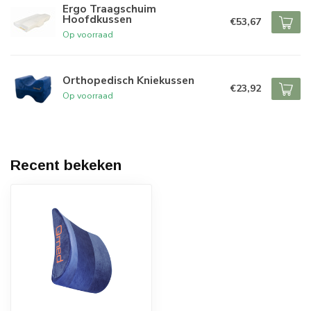
Ergo Traagschuim
Hoofdkussen
€53,67
Op voorraad
Orthopedisch Kniekussen
€23,92
Op voorraad
Recent bekeken