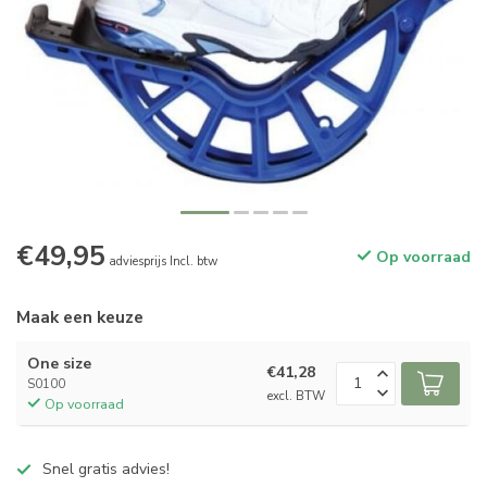
€49,95
Op voorraad
adviesprijs Incl. btw
Maak een keuze
One size
€41,28
S0100
excl. BTW
Op voorraad
Snel gratis advies!