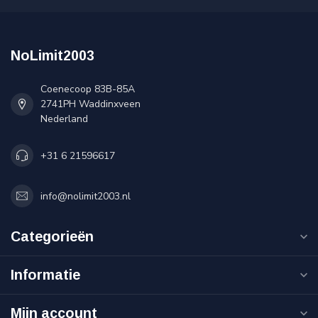
NoLimit2003
Coenecoop 83B-85A
2741PH Waddinxveen
Nederland
+31 6 21596617
info@nolimit2003.nl
Categorieën
Informatie
Mijn account