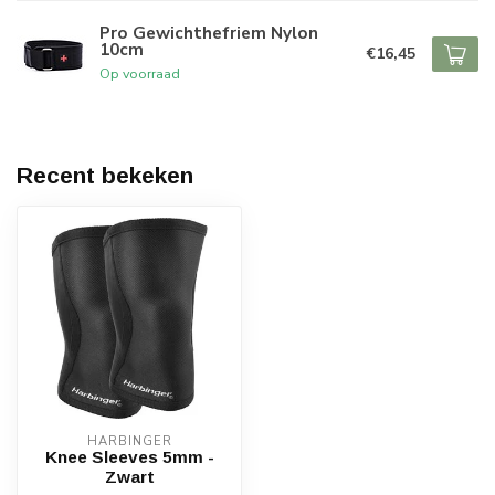
Pro Gewichthefriem Nylon
10cm
€16,45
Op voorraad
Recent bekeken
HARBINGER
Knee Sleeves 5mm -
Zwart