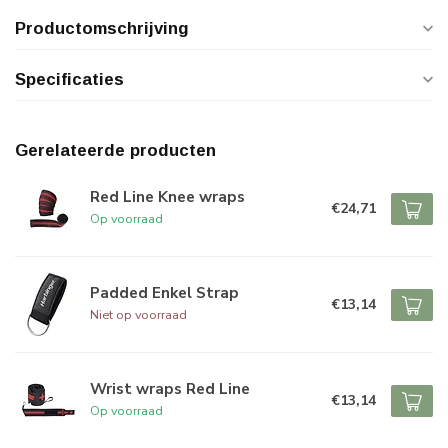
Productomschrijving
Specificaties
Gerelateerde producten
Red Line Knee wraps
€24,71
Op voorraad
Padded Enkel Strap
€13,14
Niet op voorraad
Wrist wraps Red Line
€13,14
Op voorraad