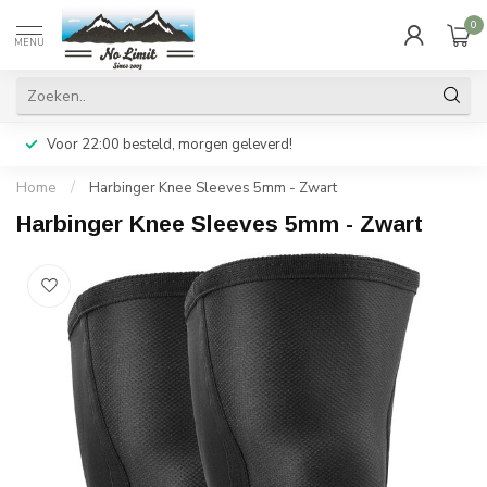
0
MENU
Voor 22:00 besteld, morgen geleverd!
Home
/
Harbinger Knee Sleeves 5mm - Zwart
Harbinger Knee Sleeves 5mm - Zwart