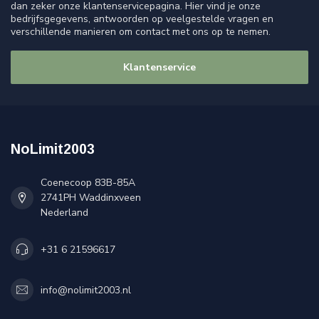
dan zeker onze klantenservicepagina. Hier vind je onze
bedrijfsgegevens, antwoorden op veelgestelde vragen en
verschillende manieren om contact met ons op te nemen.
Klantenservice
NoLimit2003
Coenecoop 83B-85A
2741PH Waddinxveen
Nederland
+31 6 21596617
info@nolimit2003.nl