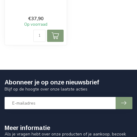
€37,90
Op voorraad
Abonneer je op onze nieuwsbrief
Blijf op de hoogte over onze laatste acties
Meer informatie
Als je vragen hebt over onze producten of je aankoop, bezoek