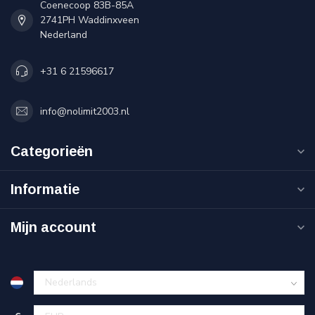
Coenecoop 83B-85A
2741PH Waddinxveen
Nederland
+31 6 21596617
info@nolimit2003.nl
Categorieën
Informatie
Mijn account