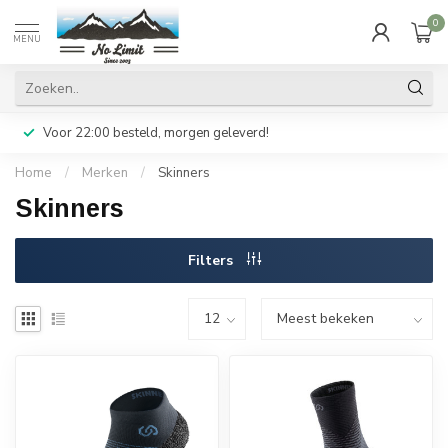
0
MENU
Voor 22:00 besteld, morgen geleverd!
Home
/
Merken
/
Skinners
Skinners
Filters