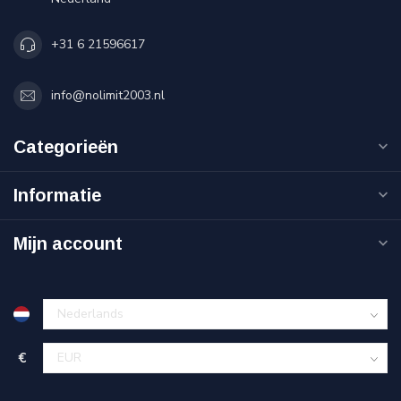
+31 6 21596617
info@nolimit2003.nl
Categorieën
Informatie
Mijn account
€