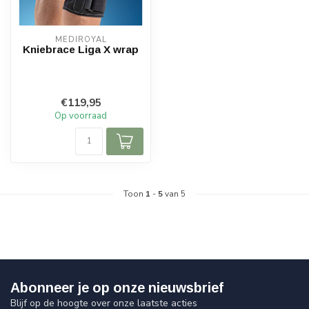
MEDIROYAL
Kniebrace Liga X wrap
€119,95
Op voorraad
Toon
1
-
5
van 5
Abonneer je op onze nieuwsbrief
Blijf op de hoogte over onze laatste acties