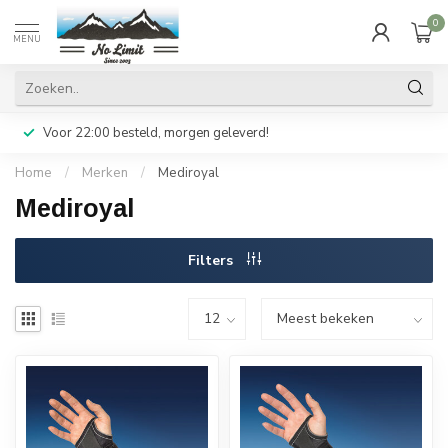
0
MENU
Voor 22:00 besteld, morgen geleverd!
Home
/
Merken
/
Mediroyal
Mediroyal
Filters