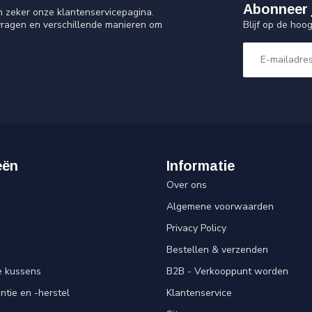
Abonneer 
n zeker onze klantenservicepagina.
Blijf op de hoo
vragen en verschillende manieren om
eën
Informatie
Over ons
Algemene voorwaarden
Privacy Policy
Bestellen & verzenden
e kussens
B2B - Verkooppunt worden
ntie en -herstel
Klantenservice