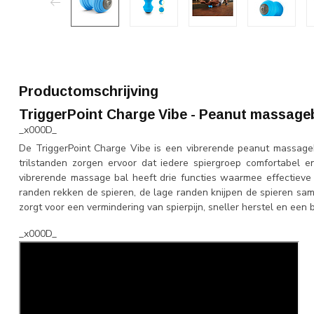
Productomschrijving
TriggerPoint Charge Vibe - Peanut massage
_x000D_
De TriggerPoint Charge Vibe is een vibrerende peanut massageb
trilstanden zorgen ervoor dat iedere spiergroep comfortabel e
vibrerende massage bal heeft drie functies waarmee effectiev
randen rekken de spieren, de lage randen knijpen de spieren sa
zorgt voor een vermindering van spierpijn, sneller herstel en een b
_x000D_