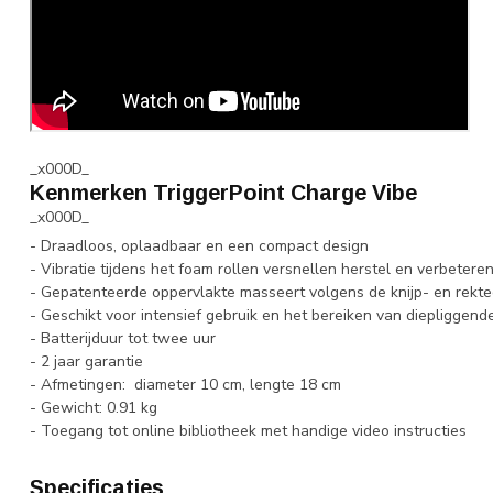
_x000D_
Kenmerken TriggerPoint Charge Vibe
_x000D_
- Draadloos, oplaadbaar en een compact design
- Vibratie tijdens het foam rollen versnellen herstel en verbeteren
- Gepatenteerde oppervlakte masseert volgens de knijp- en rekte
- Geschikt voor intensief gebruik en het bereiken van diepliggen
- Batterijduur tot twee uur
- 2 jaar garantie
- Afmetingen: diameter 10 cm, lengte 18 cm
- Gewicht: 0.91 kg
- Toegang tot online bibliotheek met handige video instructies
Specificaties