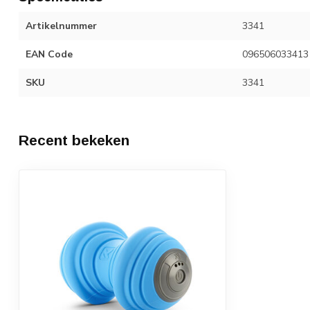
Artikelnummer
3341
EAN Code
096506033413
SKU
3341
Recent bekeken