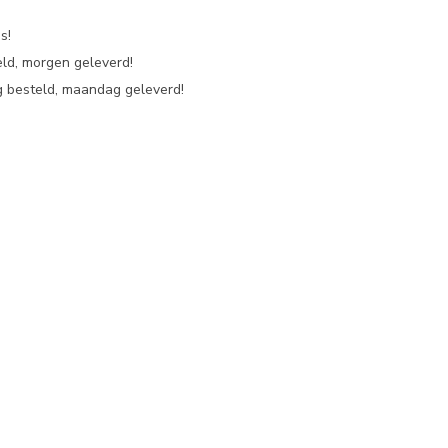
s!
eld, morgen geleverd!
 besteld, maandag geleverd!