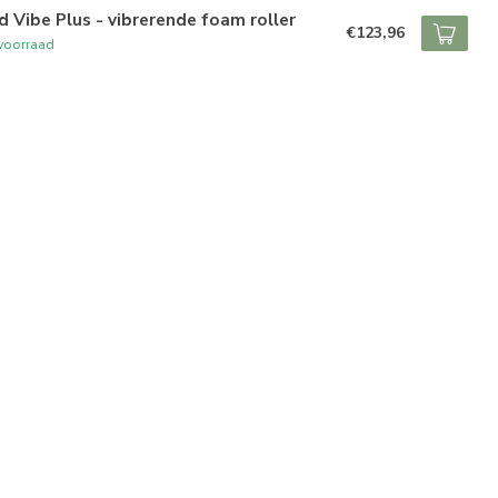
d Vibe Plus - vibrerende foam roller
€123,96
voorraad