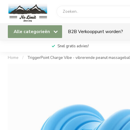
Alle categorieën
B2B Verkooppunt worden?
Snel gratis advies!
Home
/
TriggerPoint Charge Vibe - vibrerende peanut massagebal