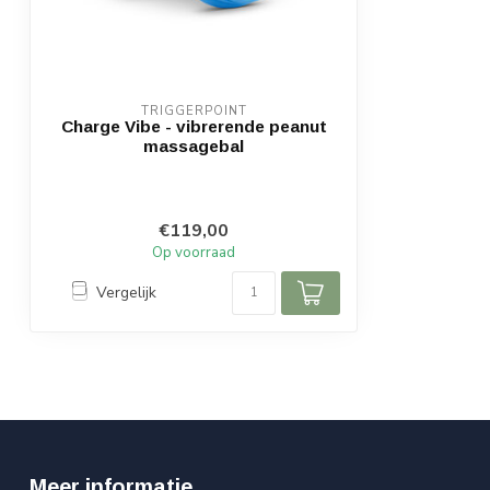
TRIGGERPOINT
Charge Vibe - vibrerende peanut
massagebal
€119,00
Op voorraad
Vergelijk
Meer informatie