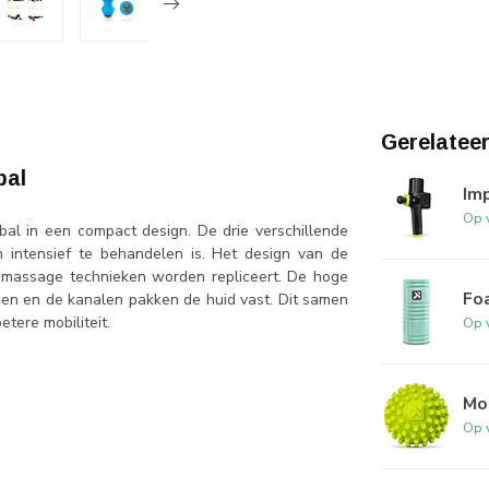
Gerelatee
bal
Im
Op 
al in een compact design. De drie verschillende
n intensief te behandelen is. Het design van de
e massage technieken worden repliceert. De hoge
Foa
men en de kanalen pakken de huid vast. Dit samen
etere mobiliteit.
Op 
Mo
Op 