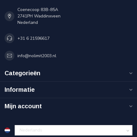
Coenecoop 83B-85A
2741PH Waddinxveen
Nederland
+31 6 21596617
info@nolimit2003.nl
Categorieën
Informatie
Mijn account