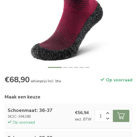
€68,90
Op voorraad
adviesprijs Incl. btw
Maak een keuze
Schoenmaat: 36-37
€56,94
SK2C-394268
excl. BTW
Op voorraad